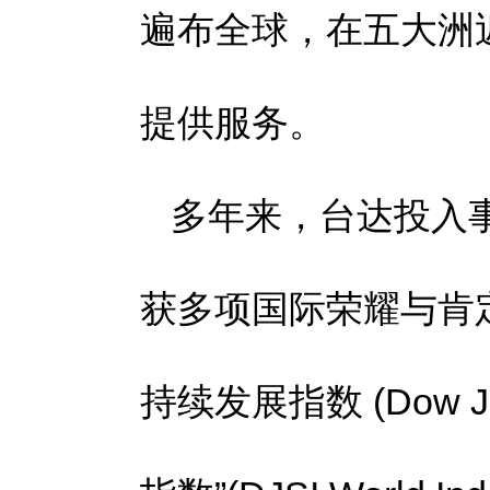
遍布全球，在五大洲
提供服务。
多年来，台达投入
获多项国际荣耀与肯
持续发展指数 (Dow Jones