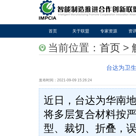
首页
关于联盟
专家资源
资
当前位置：
首页
>
台达为卫
发布时间：
2021-09-09 15:26:24
近日，台达为华南
将多层复合材料按
型、裁切、折叠，误