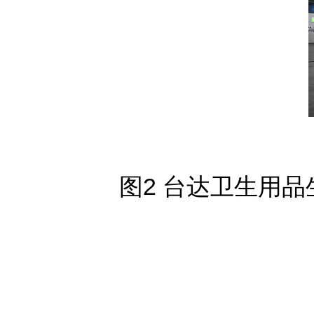
图2 台达卫生用