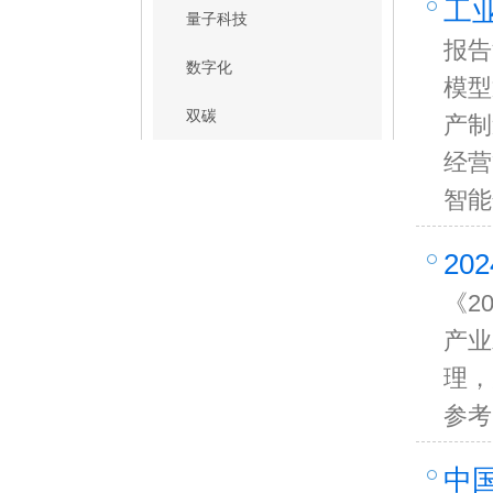
工
量子科技
报告
数字化
模型
双碳
产制
经营
智能
20
《2
产业
理，
参考
中