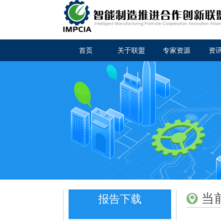
首页
关于联盟
专家资源
资
当
报告下载