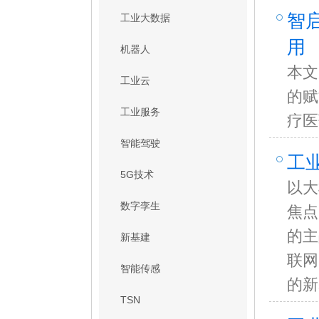
智
工业大数据
用
机器人
本文
工业云
的赋
工业服务
疗医
智能驾驶
工
5G技术
以大
数字孪生
焦点
的主
新基建
联网
智能传感
的新
TSN