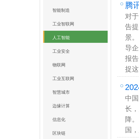
腾
智能制造
对于
工业智联网
告提
景。
人工智能
导企
工业安全
报告
物联网
捉这
工业互联网
20
智慧城市
中国
边缘计算
长，
降。
信息化
国，
区块链