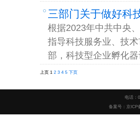
三部门关于做好科
根据2023年中共中
指导科技服务业、技术
部，科技型企业孵化器
上页
1
2
3
4
5
下页
电话：0
备案号：
京ICP