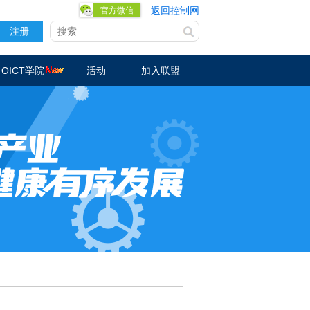
返回控制网
官方微信
注册
OICT学院
活动
加入联盟