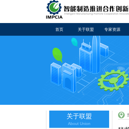
首页
关于联盟
专家资源
关于联盟
About Union