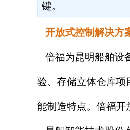
键。
开放式控制解决方
倍福为昆明船舶设
验、存储立体仓库项
能制造特点。倍福开