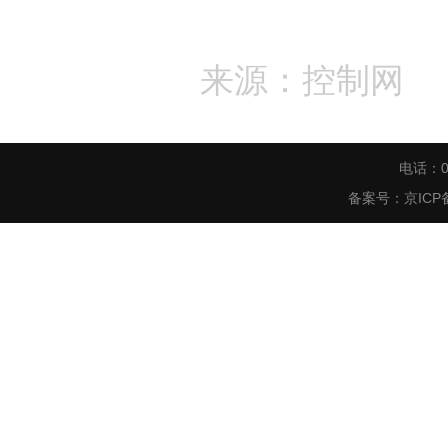
来源：控制网
电话：0
备案号：
京ICP