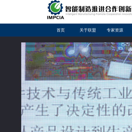
首页
关于联盟
专家资源