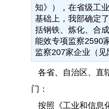
知》），在省级工
基础上，我部确定了2
括钢铁、炼化、合
能效专项监察2590
监察207家企业（
各省、自治区、直
门：
按照《工业和信息化