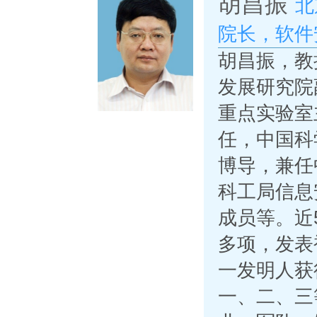
胡昌振
北
院长，软件
胡昌振，教
发展研究院
重点实验室
任，中国科
博导，兼任
科工局信息
成员等。近
多项，发表被
一发明人获
一、二、三