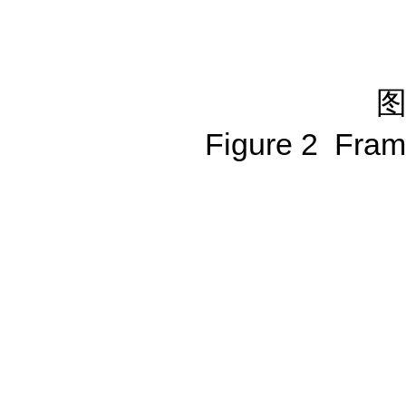
图
Figure 2 Frame