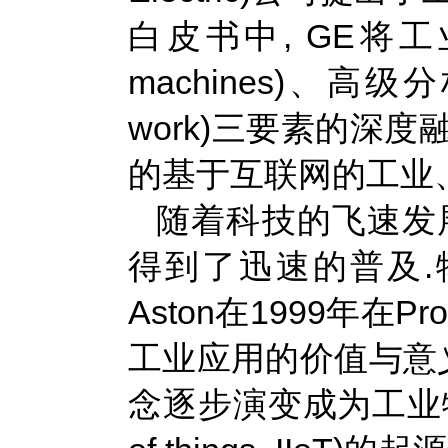
白皮书中, GE将工业
machines)、高级分析(
work)三要素的深
的基于互联网的工业
随着科技的飞速发展, 物联
得到了迅速的普及.
Aston在1999年在Pro
工业应用的价值与意义
念逐步演变成为工业物联网的