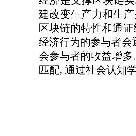
经济是支撑区块链实现
建改变生产力和生产
区块链的特性和通证
经济行为的参与者会逐
会参与者的收益增多.
匹配, 通过社会认知