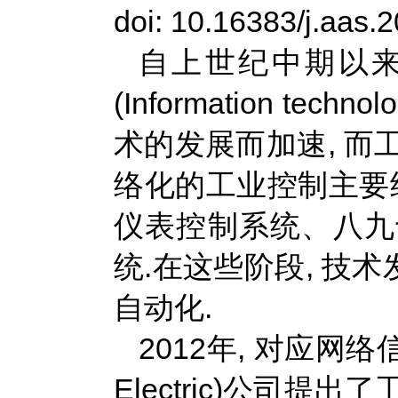
doi: 10.16383/j.aas.
自上世纪中期以来, 工业
(Information 
术的发展而加速, 而
络化的工业控制主要经
仪表控制系统、八九
统.在这些阶段, 技
自动化.
2012年, 对应网络
Electric)公司